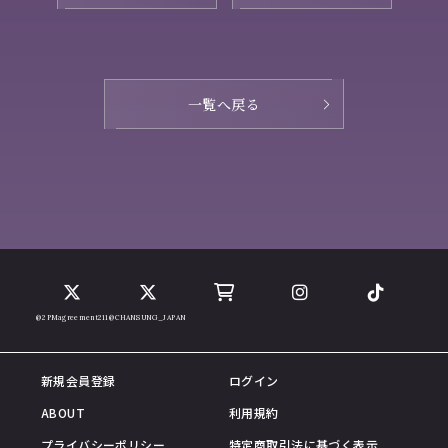
一覧へ戻る
@2PMagreement211
@CHANSUNG_JAPAN
新規会員登録
ログイン
ABOUT
利用規約
プライバシーポリシー
特定商取引法に基づく表示