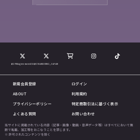
@2PMagreement211
@CHANSUNG_JAPAN
新規会員登録
ログイン
ABOUT
利用規約
プライバシーポリシー
特定商取引法に基づく表示
よくある質問
お問い合わせ
当サイトに掲載されている内容（記事・画像・動画・音声データ等）はすべてにおいて無
断で転載、加工等をおこなうことを禁じます。
※ 許可されたコンテンツを除く