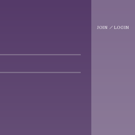
JOIN
LOGIN